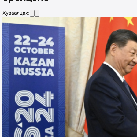
Хуваалцах: