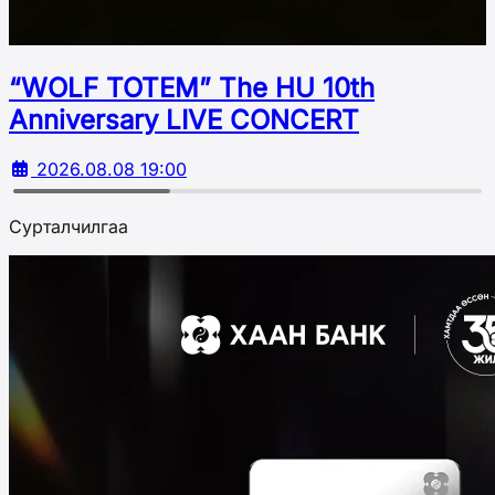
“WOLF TOTEM” The HU 10th
Аnniversary LIVE CONCERT
2026.08.08 19:00
Сурталчилгаа