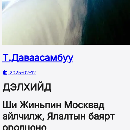
Т.Даваасамбуу
2025-02-12
ДЭЛХИЙД
Ши Жиньпин Москвад
айлчилж, Ялалтын баярт
оролцоно