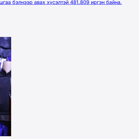
гаа бэлнээр авах хүсэлтэй 481.809 иргэн байна.