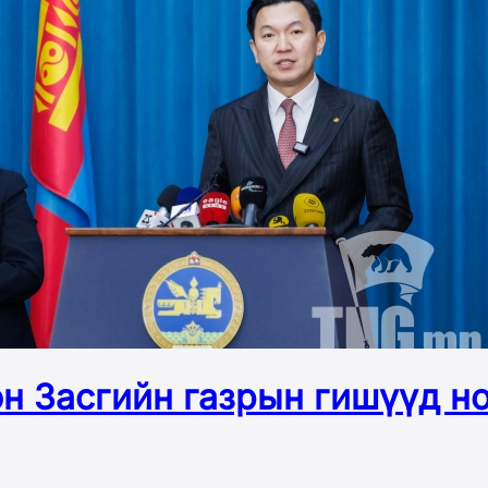
он Засгийн газрын гишүүд н