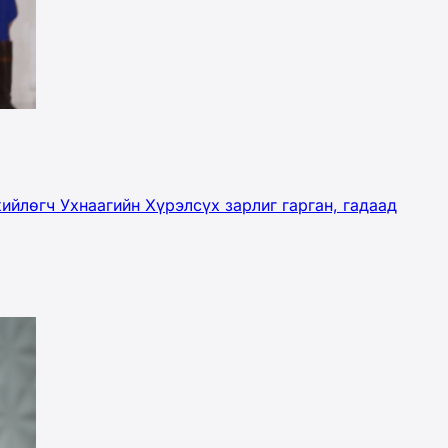
ийлөгч Ухнаагийн Хүрэлсүх зарлиг гарган, гадаад