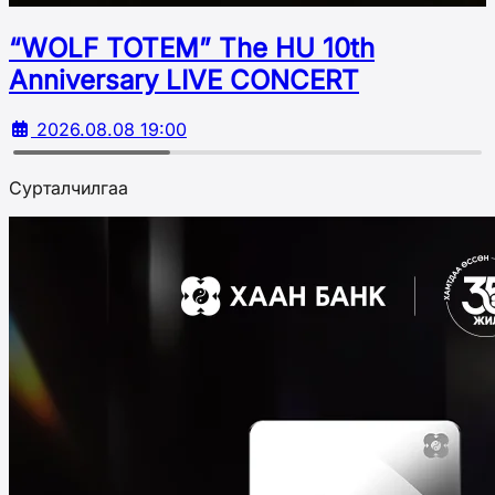
“WOLF TOTEM” The HU 10th
Аnniversary LIVE CONCERT
2026.08.08 19:00
Сурталчилгаа