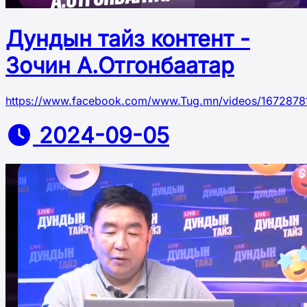
Дундын тайз контент -
Зочин А.Отгонбаатар
https://www.facebook.com/www.Tug.mn/videos/167287
2024-09-05