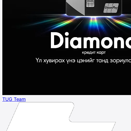
TUG Team