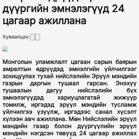
дүүргийн эмнэлэгүүд 24
цагаар ажиллана
Хуваалцах:
Монголын уламжлалт цагаан сарын баярын
амралтын өдрүүдэд эмнэлгийн үйлчилгээг
зохицуулах тухай нийслэлийн Эрүүл мэндийн
газрын даргын тушаал гарсан. Энэхүү
тушаалын дагуу нийслэлийн бүх
эмнэлэгүүдэд хариуцлагатай жижүүр
томилж, иргэдэд эрүүл мэндийн тусламж
үйлчилгээ үзүүлж, иргэдээс санал хүсэлт
хүлээн авч ажиллана. Мөн Нийслэлийн эрүүл
мэндийн газар болон дүүргүүлийн эрүүл
мэндийн нэгдсэн төвүүд 24 цагаар ажиллах