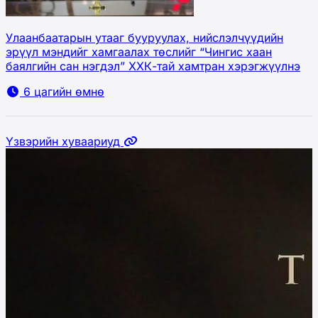
Улаанбаатарын утааг бууруулах, нийслэлчүүдийн
эрүүл мэндийг хамгаалах төслийг “Чингис хаан
баялгийн сан нэгдэл” ХХК-тай хамтран хэрэгжүүлнэ
6 цагийн өмнө
Үзвэрийн хуваариуд