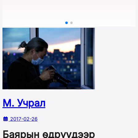
М. Учрал
2017-02-26
Баярын өдрүүдээр