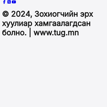
© 2024, Зохиогчийн эрх
хуулиар хамгаалагдсан
болно. | www.tug.mn