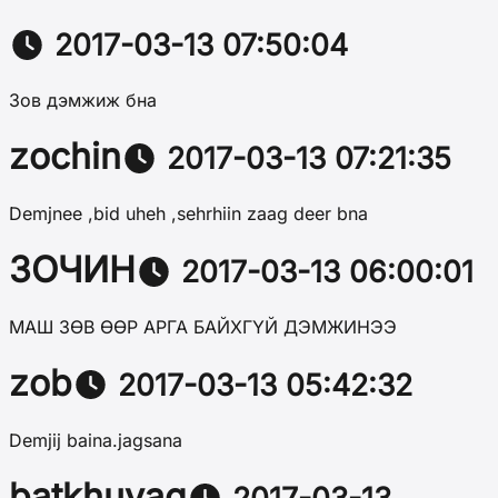
2017-03-13 07:50:04
Зов дэмжиж бна
zochin
2017-03-13 07:21:35
Demjnee ,bid uheh ,sehrhiin zaag deer bna
ЗОЧИН
2017-03-13 06:00:01
МАШ ЗӨВ ӨӨР АРГА БАЙХГҮЙ ДЭМЖИНЭЭ
zob
2017-03-13 05:42:32
Demjij baina.jagsana
batkhuyag
2017-03-13