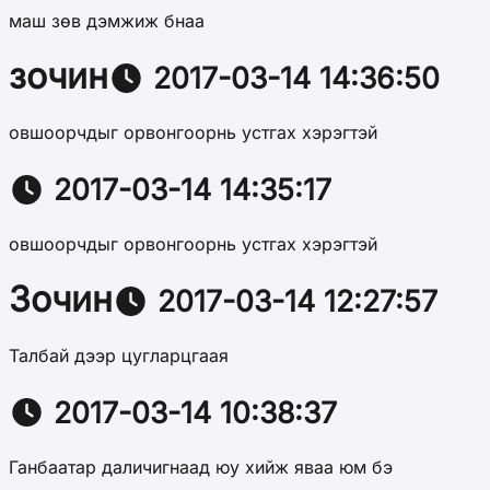
маш зөв дэмжиж бнаа
зочин
2017-03-14 14:36:50
овшоорчдыг орвонгоорнь устгах хэрэгтэй
2017-03-14 14:35:17
овшоорчдыг орвонгоорнь устгах хэрэгтэй
Зочин
2017-03-14 12:27:57
Талбай дээр цугларцгаая
2017-03-14 10:38:37
Ганбаатар даличигнаад юу хийж яваа юм бэ