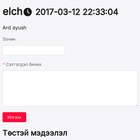
elch
2017-03-12 22:33:04
Ard ayush
Зочин
Сэтгэгдэл бичих
Илгээх
Төстэй мэдээлэл