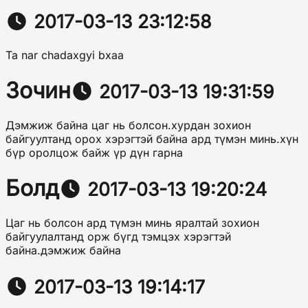
2017-03-13 23:12:58
Ta nar chadaxgyi bxaa
Зочин
2017-03-13 19:31:59
Дэмжиж байна цаг нь болсон.хурдан зохион
байгуултанд орох хэрэгтэй байна ард түмэн минь.хүн
бүр оролцож байж үр дүн гарна
Болд
2017-03-13 19:20:24
Цаг нь болсон ард түмэн минь яралтай зохион
байгуулалтанд орж бүгд тэмцэх хэрэгтэй
байна.дэмжиж байна
2017-03-13 19:14:17