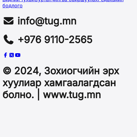
бодлого
info@tug.mn
+976 9110-2565
© 2024, Зохиогчийн эрх
хуулиар хамгаалагдсан
болно. | www.tug.mn