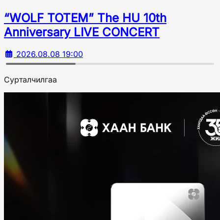
“WOLF TOTEM” The HU 10th
Аnniversary LIVE CONCERT
2026.08.08 19:00
Сурталчилгаа