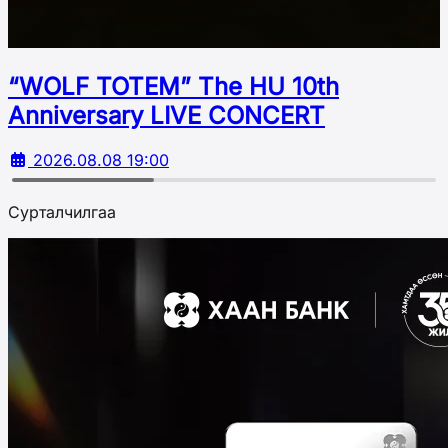
“WOLF TOTEM” The HU 10th
Аnniversary LIVE CONCERT
2026.08.08 19:00
Сурталчилгаа