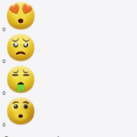
0
0
0
0