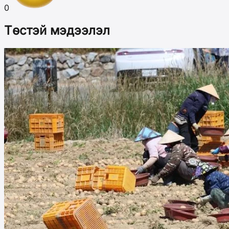
0
Төстэй мэдээлэл