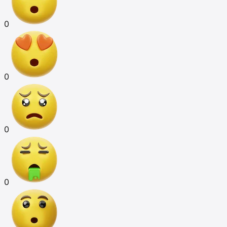
0
0
0
0