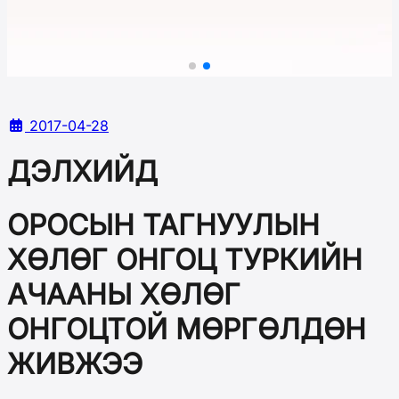
2017-04-28
ДЭЛХИЙД
ОРОСЫН ТАГНУУЛЫН
ХӨЛӨГ ОНГОЦ ТУРКИЙН
АЧААНЫ ХӨЛӨГ
ОНГОЦТОЙ МӨРГӨЛДӨН
ЖИВЖЭЭ