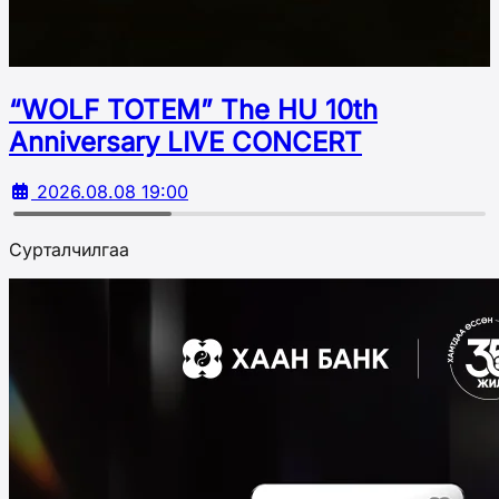
“WOLF TOTEM” The HU 10th
Аnniversary LIVE CONCERT
2026.08.08 19:00
Сурталчилгаа