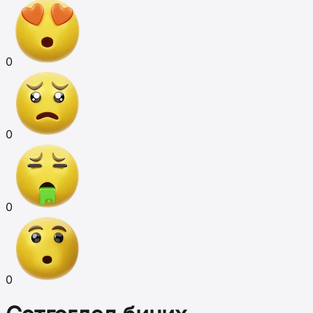
0
0
0
0