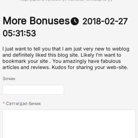
More Bonuses
2018-02-27
05:31:53
I just want to tell you that I am just very new to weblog
and definitely liked this blog site. Likely I’m want to
bookmark your site . You amazingly have fabulous
articles and reviews. Kudos for sharing your web-site.
Зочин
Сэтгэгдэл бичих