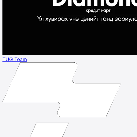
TUG Team