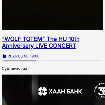
“WOLF TOTEM” The HU 10th
Аnniversary LIVE CONCERT
2026.08.08 19:00
Сурталчилгаа