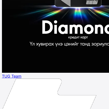
TUG Team