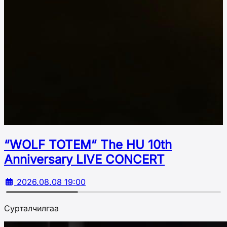
“WOLF TOTEM” The HU 10th
Аnniversary LIVE CONCERT
2026.08.08 19:00
Сурталчилгаа