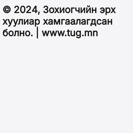
© 2024, Зохиогчийн эрх
хуулиар хамгаалагдсан
болно. | www.tug.mn