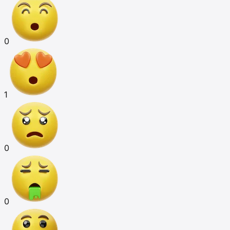
0
1
0
0