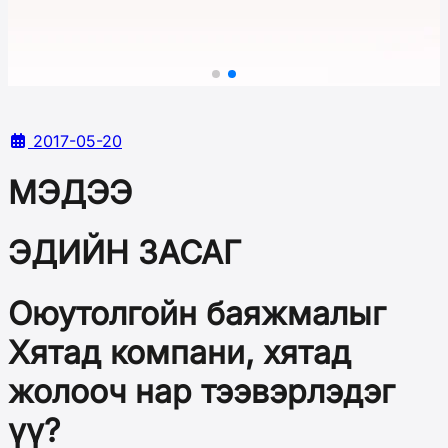
2017-05-20
МЭДЭЭ
ЭДИЙН ЗАСАГ
Оюутолгойн баяжмалыг
Хятад компани, хятад
жолооч нар тээвэрлэдэг
үү?