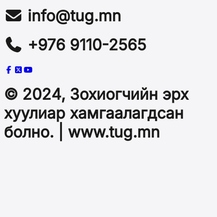
info@tug.mn
+976 9110-2565
© 2024, Зохиогчийн эрх
хуулиар хамгаалагдсан
болно. | www.tug.mn