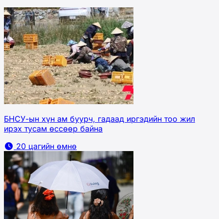
БНСУ-ын хүн ам буурч, гадаад иргэдийн тоо жил
ирэх тусам өссөөр байна
20 цагийн өмнө