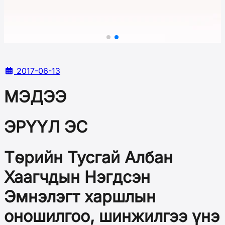
2017-06-13
МЭДЭЭ
ЭРҮҮЛ ЭС
Төрийн Тусгай Албан
Хаагчдын Нэгдсэн
Эмнэлэгт харшлын
оношилгоо, шинжилгээ үнэ