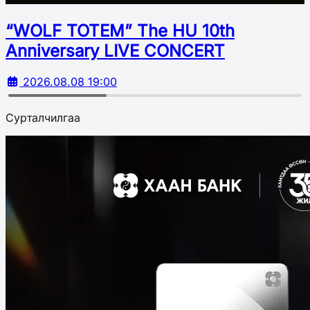
“WOLF TOTEM” The HU 10th
Аnniversary LIVE CONCERT
2026.08.08 19:00
Сурталчилгаа