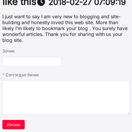
like this
2018-02-27 07:09:19
I just want to say I am very new to blogging and site-
building and honestly loved this web site. More than
likely I’m likely to bookmark your blog . You surely have
wonderful articles. Thank you for sharing with us your
blog site.
Зочин
Сэтгэгдэл бичих
Илгээх