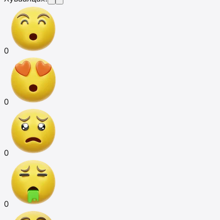
0
0
0
0