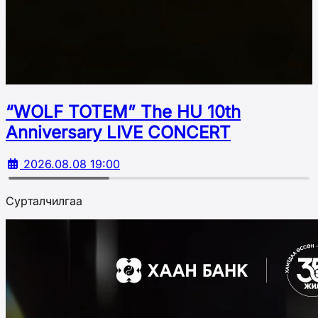
“WOLF TOTEM” The HU 10th
Аnniversary LIVE CONCERT
2026.08.08 19:00
Сурталчилгаа