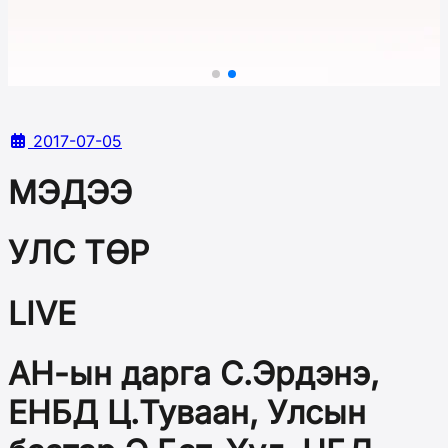
2017-07-05
МЭДЭЭ
УЛС ТӨР
LIVE
АН-ын дарга С.Эрдэнэ,
ЕНБД Ц.Туваан, Улсын