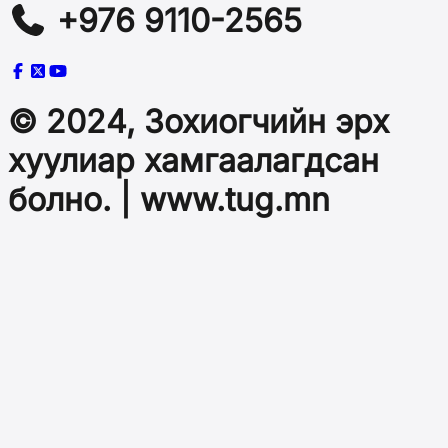
+976 9110-2565
© 2024, Зохиогчийн эрх
хуулиар хамгаалагдсан
болно. | www.tug.mn