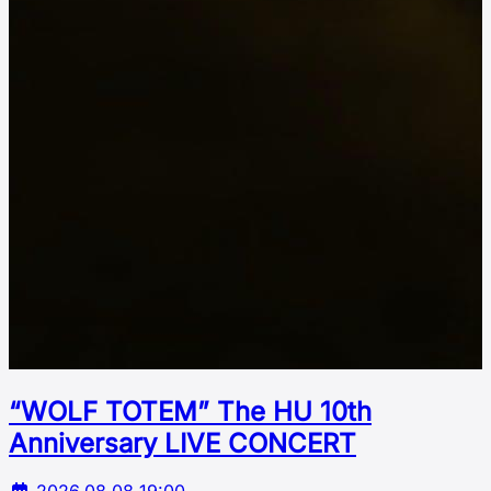
“WOLF TOTEM” The HU 10th
Аnniversary LIVE CONCERT