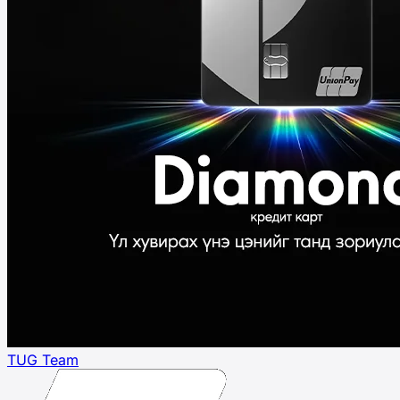
TUG Team