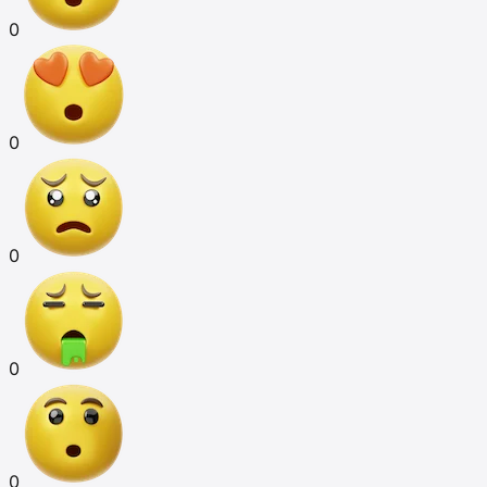
0
0
0
0
0