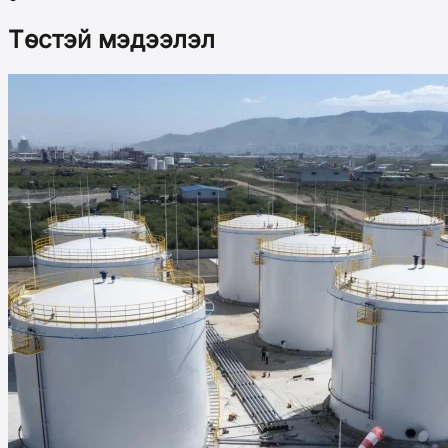
Төстэй мэдээлэл