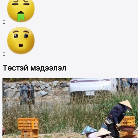
0
0
Төстэй мэдээлэл