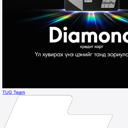
TUG Team