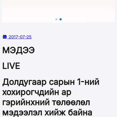
2017-07-25
МЭДЭЭ
LIVE
Долдугаар сарын 1-ний
хохирогчдийн ар
гэрийнхний төлөөлөл
мэдээлэл хийж байна