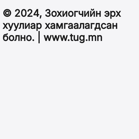
© 2024, Зохиогчийн эрх
хуулиар хамгаалагдсан
болно. | www.tug.mn