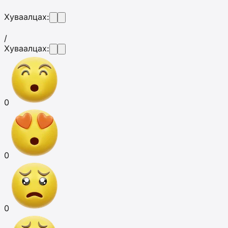
Хуваалцах:
/
Хуваалцах:
0
0
0