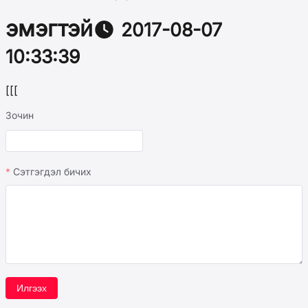
эмэгтэй
2017-08-07
10:33:39
[[[
Зочин
Сэтгэгдэл бичих
Илгээх