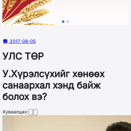
2017-08-05
УЛС ТӨР
У.Хүрэлсүхийг хөнөөх
санаархал хэнд байж
болох вэ?
Хуваалцах: