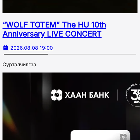
“WOLF TOTEM” The HU 10th
Аnniversary LIVE CONCERT
2026.08.08 19:00
Сурталчилгаа