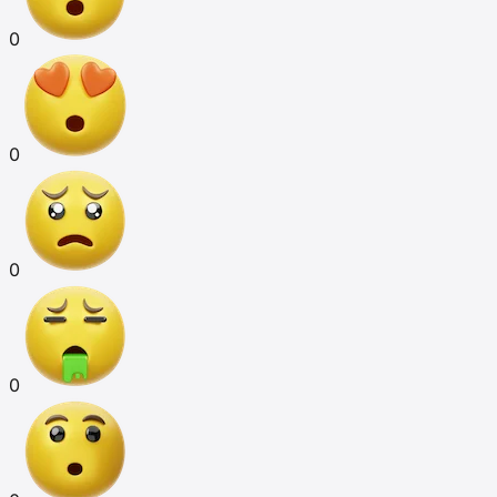
0
0
0
0