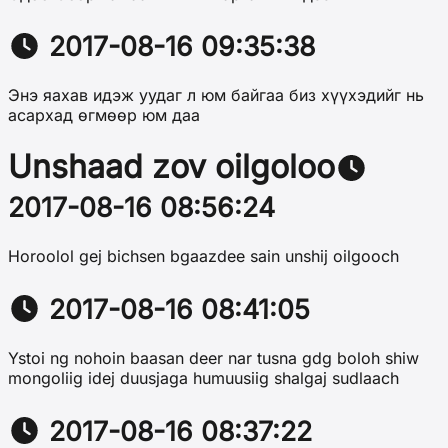
2017-08-16 09:35:38
Энэ яахав идэж уудаг л юм байгаа биз хүүхэдийг нь
асархад өгмөөр юм даа
Unshaad zov oilgoloo
2017-08-16 08:56:24
Horoolol gej bichsen bgaazdee sain unshij oilgooch
2017-08-16 08:41:05
Ystoi ng nohoin baasan deer nar tusna gdg boloh shiw
mongoliig idej duusjaga humuusiig shalgaj sudlaach
2017-08-16 08:37:22