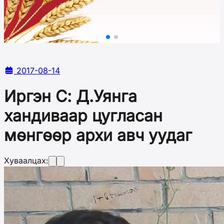
2017-08-14
Иргэн С: Д.Уянга
хандиваар цугласан
мөнгөөр архи авч уудаг
Хуваалцах: