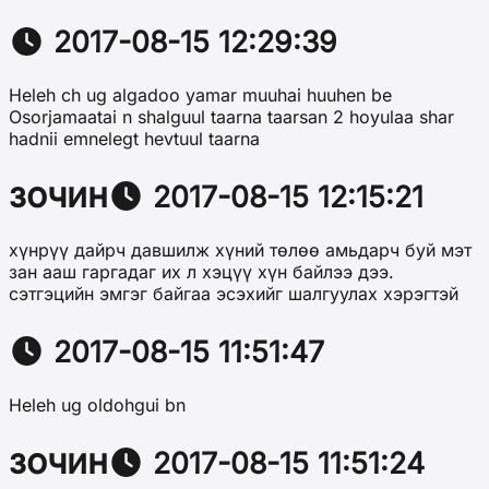
2017-08-15 12:29:39
Heleh ch ug algadoo yamar muuhai huuhen be
Osorjamaatai n shalguul taarna taarsan 2 hoyulaa shar
hadnii emnelegt hevtuul taarna
зочин
2017-08-15 12:15:21
хүнрүү дайрч давшилж хүний төлөө амьдарч буй мэт
зан ааш гаргадаг их л хэцүү хүн байлээ дээ.
сэтгэцийн эмгэг байгаа эсэхийг шалгуулах хэрэгтэй
2017-08-15 11:51:47
Heleh ug oldohgui bn
зочин
2017-08-15 11:51:24