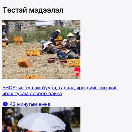
Төстэй мэдээлэл
БНСУ-ын хүн ам буурч, гадаад иргэдийн тоо жил
ирэх тусам өссөөр байна
42 минутын өмнө