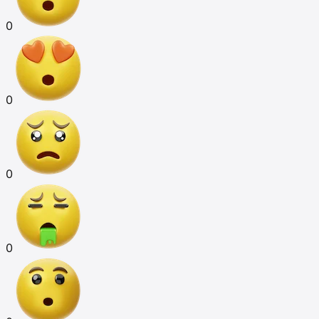
0
0
0
0