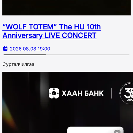
“WOLF TOTEM” The HU 10th
Аnniversary LIVE CONCERT
2026.08.08 19:00
Сурталчилгаа