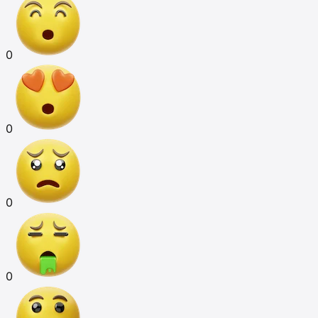
0
0
0
0