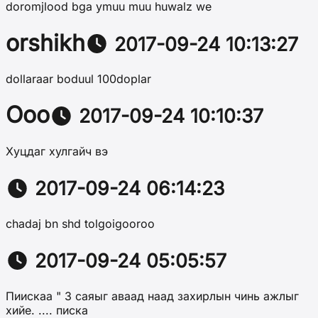
doromjlood bga ymuu muu huwalz we
orshikh
2017-09-24 10:13:27
dollaraar boduul 100doplar
Ооо
2017-09-24 10:10:37
Хуцдаг хулгайч вэ
2017-09-24 06:14:23
chadaj bn shd tolgoigooroo
2017-09-24 05:05:57
Пиискаа " 3 саяыг аваад наад захирлын чинь ажлыг
хийе. .... писка