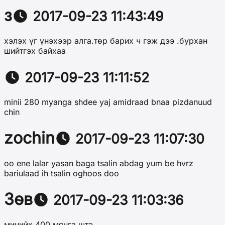
з
2017-09-23 11:43:49
хэлэх үг үнэхээр алга.төр барих ч гэж дээ .бурхан
шийтгэх байхаа
2017-09-23 11:11:52
minii 280 myanga shdee yaj amidraad bnaa pizdanuud
chin
zochin
2017-09-23 11:07:30
oo ene lalar yasan baga tsalin abdag yum be hvrz
bariulaad ih tsalin oghoos doo
Зөв
2017-09-23 11:03:36
минийх 400 мянга штэ