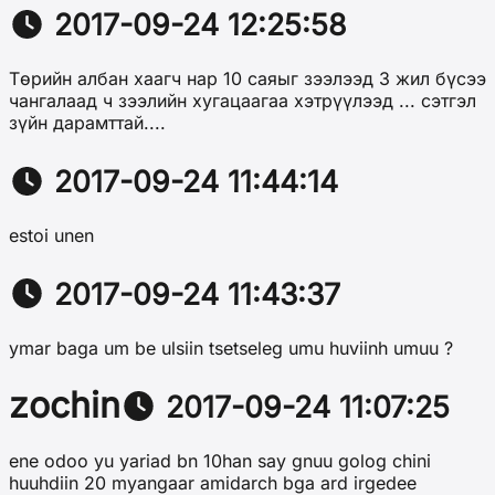
2017-09-24 12:25:58
Төрийн албан хаагч нар 10 саяыг зээлээд 3 жил бүсээ
чангалаад ч зээлийн хугацаагаа хэтрүүлээд ... сэтгэл
зүйн дарамттай....
2017-09-24 11:44:14
estoi unen
2017-09-24 11:43:37
ymar baga um be ulsiin tsetseleg umu huviinh umuu ?
zochin
2017-09-24 11:07:25
ene odoo yu yariad bn 10han say gnuu golog chini
huuhdiin 20 myangaar amidarch bga ard irgedee