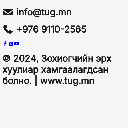
info@tug.mn
+976 9110-2565
© 2024, Зохиогчийн эрх
хуулиар хамгаалагдсан
болно. | www.tug.mn