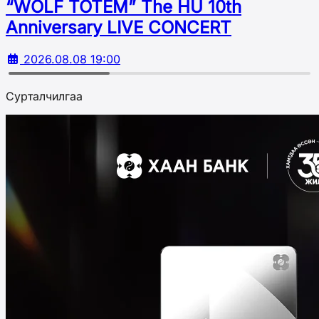
“WOLF TOTEM” The HU 10th
Аnniversary LIVE CONCERT
2026.08.08 19:00
Сурталчилгаа