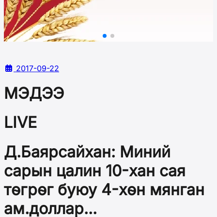
2017-09-22
МЭДЭЭ
LIVE
Д.Баярсайхан: Миний
сарын цалин 10-хан сая
төгрөг буюу 4-хөн мянган
ам.доллар...