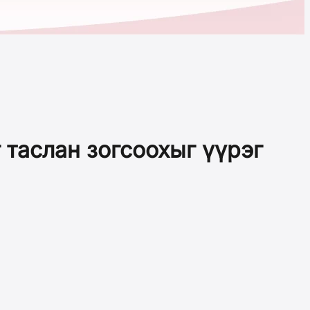
 таслан зогсоохыг үүрэг