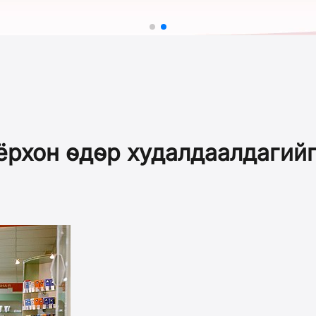
ёрхон өдөр худалдаалдагийг