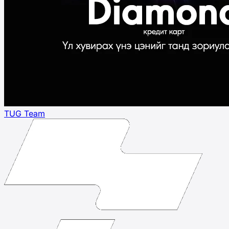
TUG Team