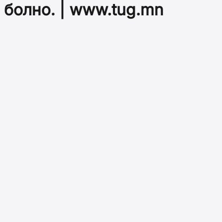
болно. | www.tug.mn