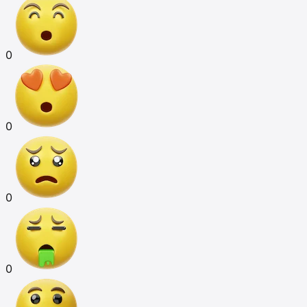
0
0
0
0