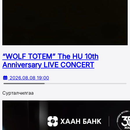
“WOLF TOTEM” The HU 10th
Аnniversary LIVE CONCERT
2026.08.08 19:00
Сурталчилгаа