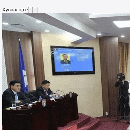
Хуваалцах: