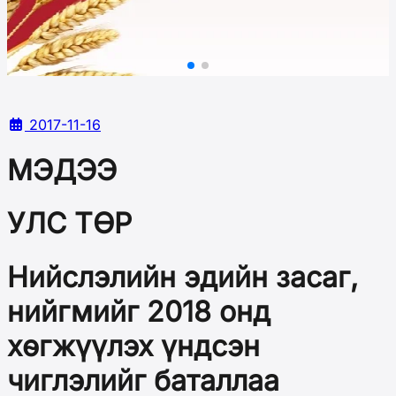
2017-11-16
МЭДЭЭ
УЛС ТӨР
Нийслэлийн эдийн засаг,
нийгмийг 2018 онд
хөгжүүлэх үндсэн
чиглэлийг баталлаа