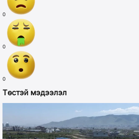
0
0
0
Төстэй мэдээлэл