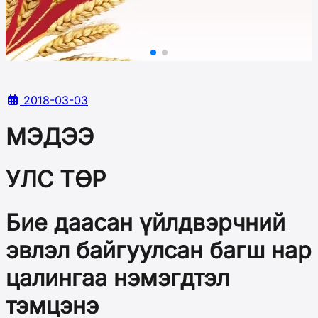
2018-03-03
МЭДЭЭ
УЛС ТӨР
Бие даасан үйлдвэрчний
эвлэл байгуулсан багш нар
цалингаа нэмэгдтэл
тэмцэнэ