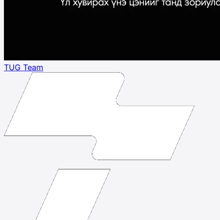
TUG Team