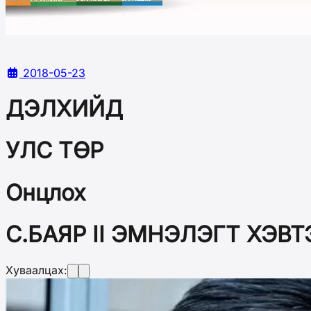
2018-05-23
ДЭЛХИЙД
УЛС ТӨР
Онцлох
С.БАЯР II ЭМНЭЛЭГТ ХЭВ
Хуваалцах: