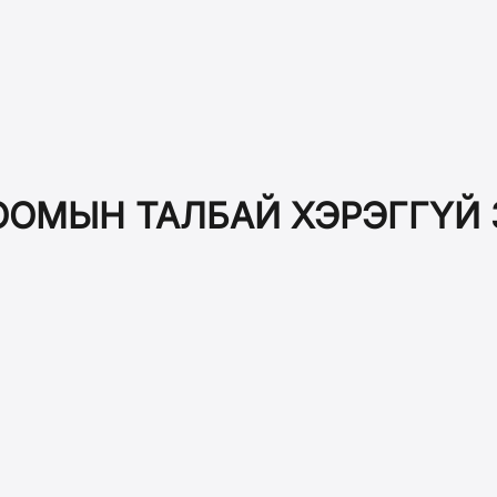
ЛООМЫН ТАЛБАЙ ХЭРЭГГҮЙ 