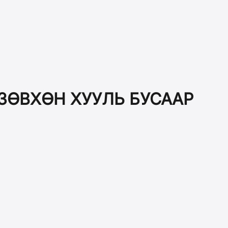
ЗӨВХӨН ХУУЛЬ БУСААР