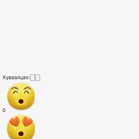
Хуваалцах:
0