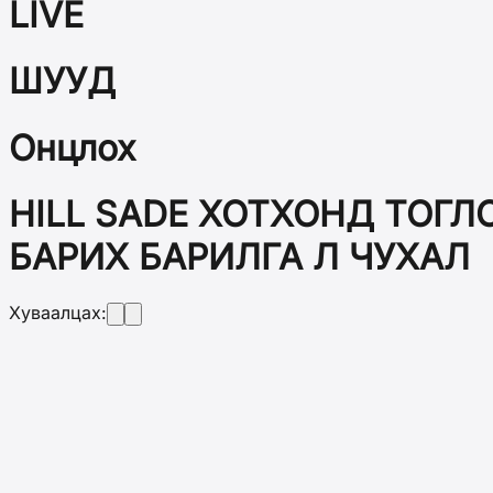
LIVE
ШУУД
Онцлох
HILL SADE ХОТХОНД ТОГ
БАРИХ БАРИЛГА Л ЧУХАЛ
Хуваалцах: