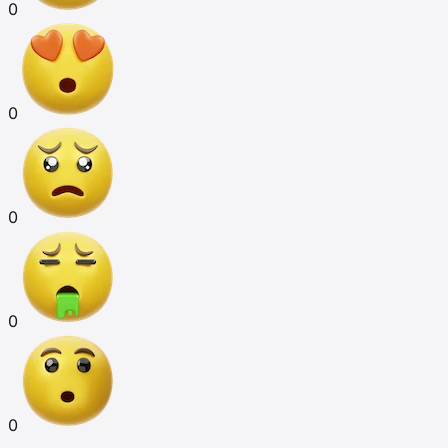
0
0
0
0
0