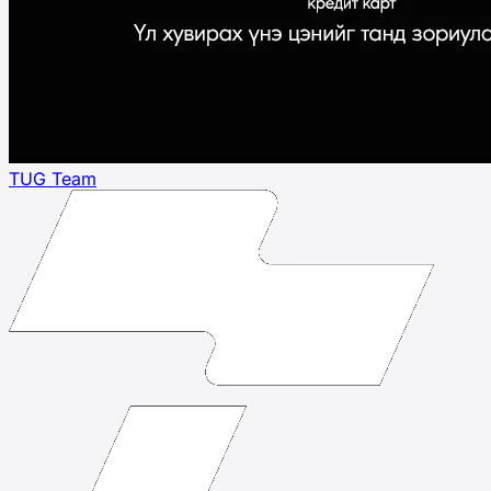
TUG Team