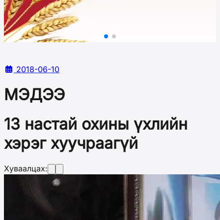
2018-06-10
МЭДЭЭ
13 настай охины үхлийн
хэрэг хуучраагүй
Хуваалцах: