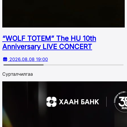
“WOLF TOTEM” The HU 10th
Аnniversary LIVE CONCERT
2026.08.08 19:00
Сурталчилгаа