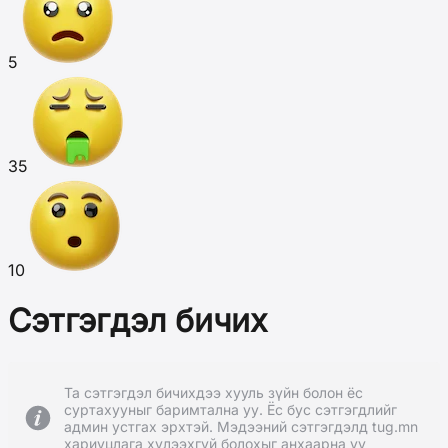
5
35
10
Сэтгэгдэл бичих
Та сэтгэгдэл бичихдээ хууль зүйн болон ёс
суртахууныг баримтална уу. Ёс бус сэтгэгдлийг
админ устгах эрхтэй. Мэдээний сэтгэгдэлд tug.mn
хариуцлага хүлээхгүй болохыг анхаарна уу