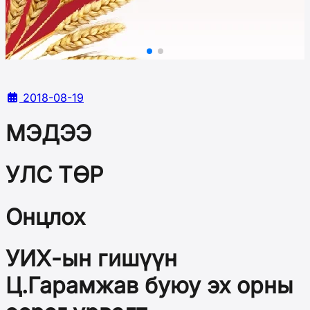
2018-08-19
МЭДЭЭ
УЛС ТӨР
Онцлох
УИХ-ын гишүүн
Ц.Гарамжав буюу эх орны