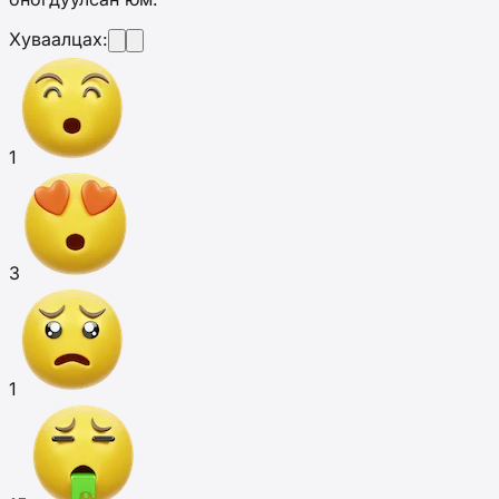
Хуваалцах:
1
3
1