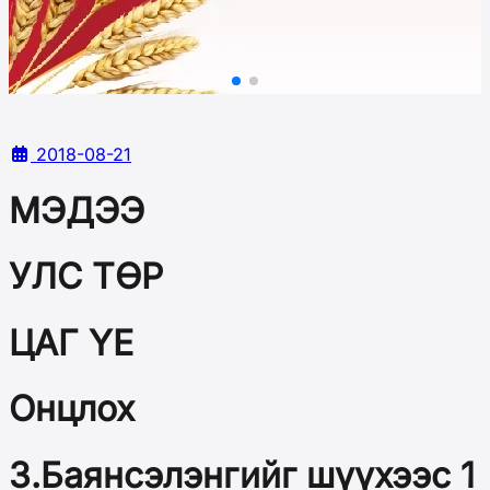
2018-08-21
МЭДЭЭ
УЛС ТӨР
ЦАГ ҮЕ
Онцлох
З.Баянсэлэнгийг шүүхээс 1