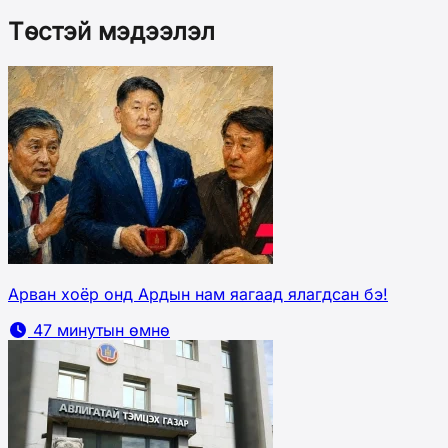
Төстэй мэдээлэл
Арван хоёр онд Ардын нам яагаад ялагдсан бэ!
47 минутын өмнө