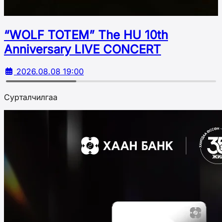
“WOLF TOTEM” The HU 10th
Аnniversary LIVE CONCERT
2026.08.08 19:00
Сурталчилгаа