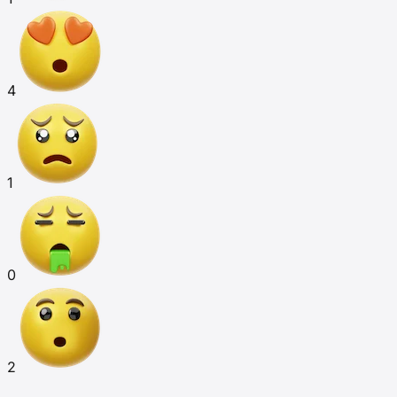
4
1
0
2