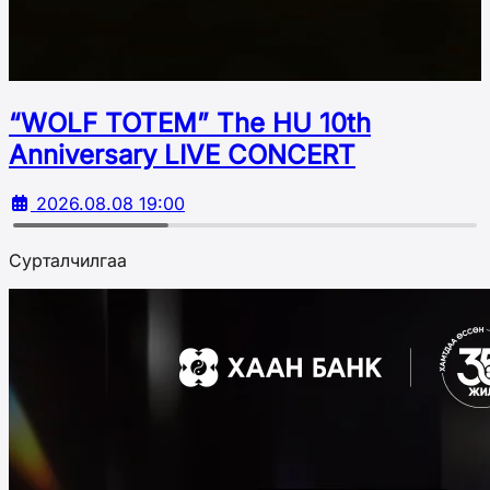
“WOLF TOTEM” The HU 10th
Аnniversary LIVE CONCERT
2026.08.08 19:00
Сурталчилгаа