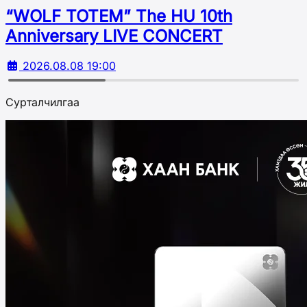
“WOLF TOTEM” The HU 10th
Аnniversary LIVE CONCERT
2026.08.08 19:00
Сурталчилгаа