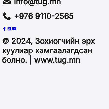
info@tug.mn
+976 9110-2565
© 2024, Зохиогчийн эрх
хуулиар хамгаалагдсан
болно. | www.tug.mn