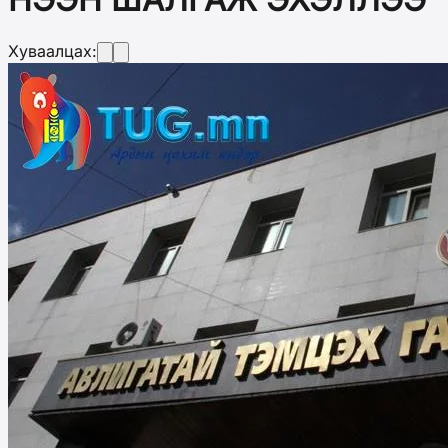
Хуваалцах: