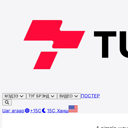
ПОСТЕР
МЭДЭЭ
ТУГ БРЭНД
ВИДЕО
Цаг агаар
+15C
15C
Ханш