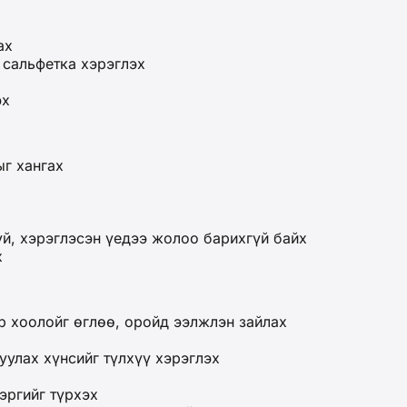
ах
 сальфетка хэрэглэх
эх
г хангах
үй, хэрэглэсэн үедээ жолоо барихгүй байх
х
р хоолойг өглөө, оройд ээлжлэн зайлах
уулах хүнсийг түлхүү хэрэглэх
эргийг түрхэх