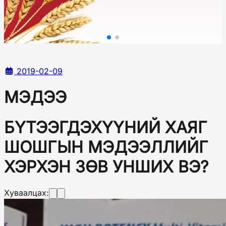
2019-02-09
МЭДЭЭ
БҮТЭЭГДЭХҮҮНИЙ ХАЯГ
ШОШГЫН МЭДЭЭЛЛИЙГ
ХЭРХЭН ЗӨВ УНШИХ ВЭ?
Хуваалцах: