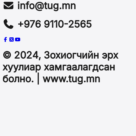
info@tug.mn
+976 9110-2565
© 2024, Зохиогчийн эрх
хуулиар хамгаалагдсан
болно. | www.tug.mn