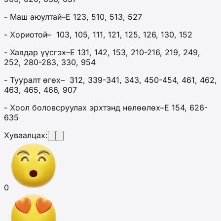
- Маш аюултай–Е 123, 510, 513, 527
- Хориотой– 103, 105, 111, 121, 125, 126, 130, 152
- Хавдар үүсгэх–Е 131, 142, 153, 210-216, 219, 249,
252, 280-283, 330, 954
- Тууралт өгөх– 312, 339-341, 343, 450-454, 461, 462,
463, 465, 466, 907
- Хоол боловсруулах эрхтэнд нөлөөлөх–Е 154, 626-
635
Хуваалцах:
0