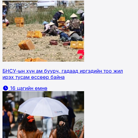
БНСУ-ын хүн ам буурч, гадаад иргэдийн тоо жил
ирэх тусам өссөөр байна
16 цагийн өмнө