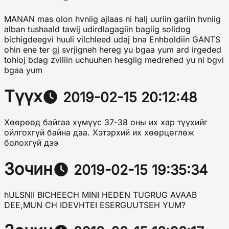
MANAN mas olon hvniig ajlaas ni halj uuriin gariin hvniig
alban tushaald tawij udirdlagagiin bagiig solidog
bichigdeegvi huuli vilchleed udaj bna Enhboldiin GANTS
ohin ene ter gj svrjigneh hereg yu bgaa yum ard irgeded
tohioj bdag zviliin uchuuhen hesgiig medrehed yu ni bgvi
bgaa yum
Түүх
2019-02-15 20:12:48
Хөөрөөд байгаа хүмүүс 37-38 оны их хар түүхийг
ойлгохгүй байна даа. Хэтэрхий их хөөрцөглөж
болохгүй дээ
Зочин
2019-02-15 19:35:34
hULSNII BICHEECH MINI HEDEN TUGRUG AVAAB
DEE,MUN CH IDEVHTEI ESERGUUTSEH YUM?