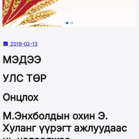
2019-02-13
МЭДЭЭ
УЛС ТӨР
Онцлох
М.Энхболдын охин Э.
Хуланг үүрэгт ажлуудаас