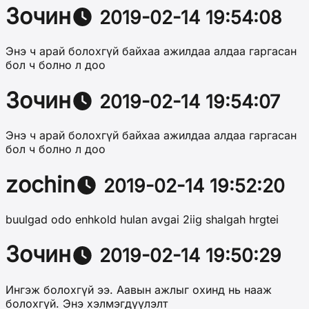
Зочин
2019-02-14 19:54:08
Энэ ч арай болохгүй байхаа ажилдаа алдаа гаргасан
бол ч болно л доо
Зочин
2019-02-14 19:54:07
Энэ ч арай болохгүй байхаа ажилдаа алдаа гаргасан
бол ч болно л доо
zochin
2019-02-14 19:52:20
buulgad odo enhkold hulan avgai 2iig shalgah hrgtei
Зочин
2019-02-14 19:50:29
Ингэж болохгүй ээ. Аавын ажлыг охинд нь нааж
болохгүй. Энэ хэлмэгдүүлэлт