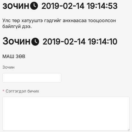
зочин
2019-02-14 19:14:53
Улс төр хатууштэ гэдгийг анхнаасаа тооцоолсон
байлгүй дээ.
Зочин
2019-02-14 19:14:10
МАШ ЗӨВ
Зочин
Сэтгэгдэл бичих