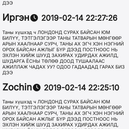
ДЭЭ
Иргэн
2019-02-14 22:27:26
Таны хүшхэд ч ЛОНДОНД СУРАХ БАЙСАН ЮМ
БИЛҮҮ, ТЭТГЭЛЭГЭЭР ТАНЫ ТАТВАРЫН МӨНГӨӨР
АРЫН ХААЛНААР СУРЧ, ТАНЫ АХ ЭГЧ ХЭН НЭГНИЙ
ОРОХ БАЙСАН АЖЛЫГ БҮР ДЭЭД ПОСТНООС НЬ
ЭХЛЭН ХИЙЖ ШУУД ЗАХИРАХ УДИРДАХ АЖИЛД,
ШУДАРГА ЁСНЫ ТӨЛӨӨ ДООД ТУШААЛААС
АЖИЛЛАЖ ЧАДАХ УУ? ОДОО ГАДААДАД ГАРАХ БИЗ
ДЭЭ
Zochin
2019-02-14 22:25:10
Таны хүшхэд ч ЛОНДОНД СУРАХ БАЙСАН ЮМ
БИЛҮҮ, ТЭТГЭЛЭГЭЭР ТАНЫ ТАТВАРЫН МӨНГӨӨР
АРЫН ХААЛНААР СУРЧ, ТАНЫ АХ ЭГЧ ХЭН НЭГНИЙ
ОРОХ БАЙСАН АЖЛЫГ БҮР ДЭЭД ПОСТНООС НЬ
ЭХЛЭН ХИЙЖ ШУУД ЗАХИРАХ УДИРДАХ АЖИЛД,