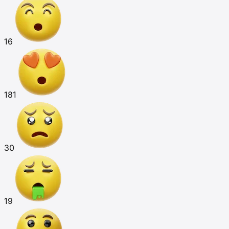
16
181
30
19