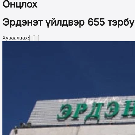
Онцлох
Эрдэнэт үйлдвэр 655 тэрбу
Хуваалцах: