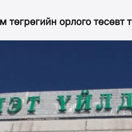
м төгрөгийн орлого төсөвт 