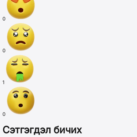
0
0
1
0
Сэтгэгдэл бичих