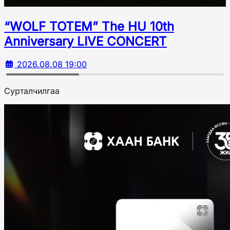
“WOLF TOTEM” The HU 10th
Аnniversary LIVE CONCERT
2026.08.08 19:00
Сурталчилгаа