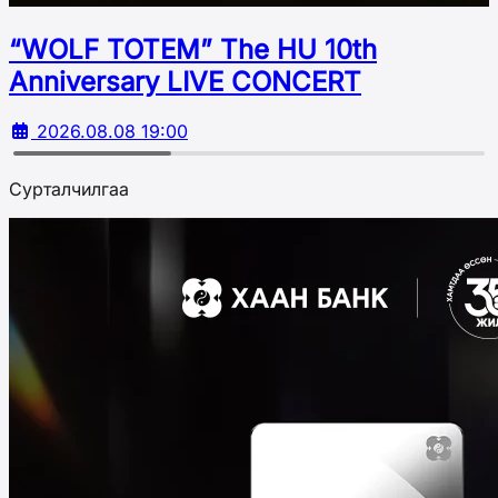
“WOLF TOTEM” The HU 10th
Аnniversary LIVE CONCERT
2026.08.08 19:00
Сурталчилгаа