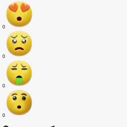
0
0
0
0