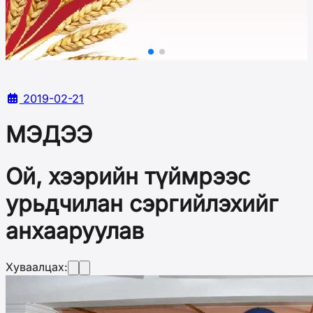
2019-02-21
МЭДЭЭ
Ой, хээрийн түймрээс
урьдчилан сэргийлэхийг
анхааруулав
Хуваалцах: