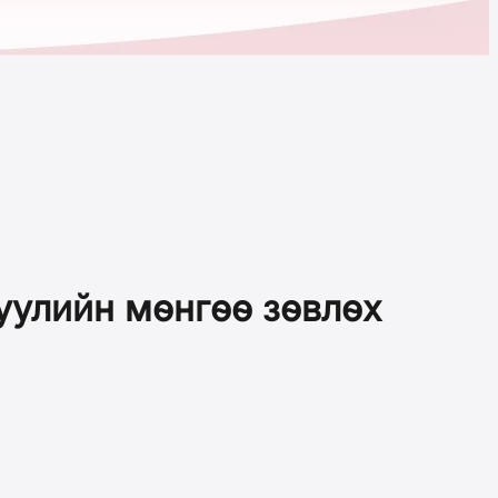
гуулийн мөнгөө зөвлөх