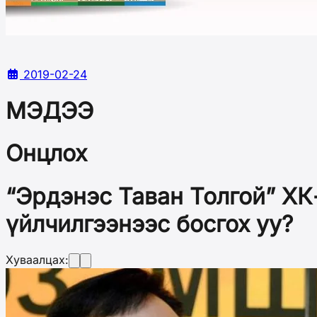
2019-02-24
МЭДЭЭ
Онцлох
“Эрдэнэс Таван Толгой” ХК
үйлчилгээнээс босгох уу?
Хуваалцах: