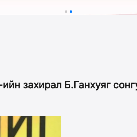
-ийн захирал Б.Ганхуяг сон