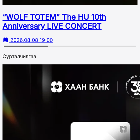
“WOLF TOTEM” The HU 10th
Аnniversary LIVE CONCERT
2026.08.08 19:00
Сурталчилгаа