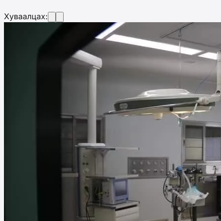
Хуваалцах: