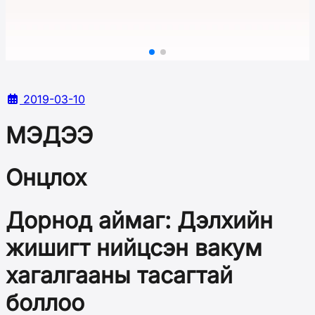
2019-03-10
МЭДЭЭ
Онцлох
Дорнод аймаг: Дэлхийн
жишигт нийцсэн вакум
хагалгааны тасагтай
боллоо