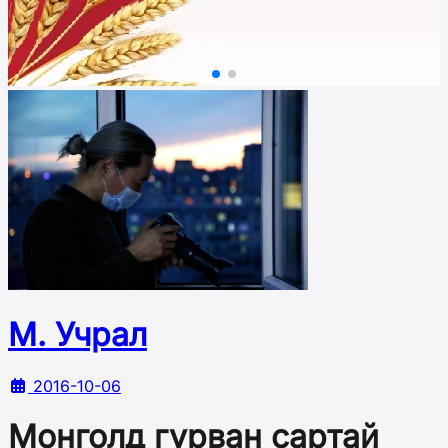
М. Учрал
2016-10-06
Монголд гурван сартай