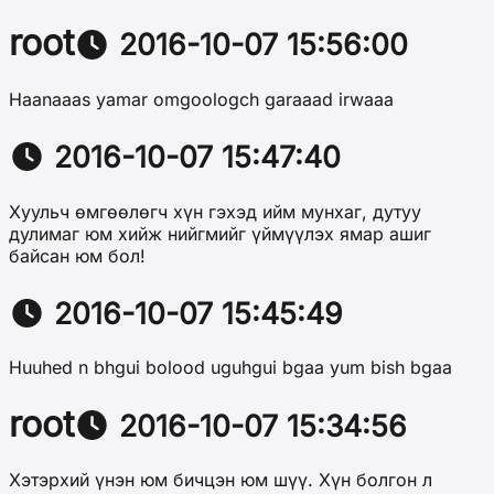
root
2016-10-07 15:56:00
Haanaaas yamar omgoologch garaaad irwaaa
2016-10-07 15:47:40
Хуульч өмгөөлөгч хүн гэхэд ийм мунхаг, дутуу
дулимаг юм хийж нийгмийг үймүүлэх ямар ашиг
байсан юм бол!
2016-10-07 15:45:49
Huuhed n bhgui bolood uguhgui bgaa yum bish bgaa
root
2016-10-07 15:34:56
Хэтэрхий үнэн юм бичцэн юм шүү. Хүн болгон л