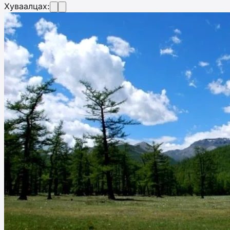
Хуваалцах: