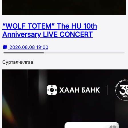
“WOLF TOTEM” The HU 10th
Аnniversary LIVE CONCERT
2026.08.08 19:00
Сурталчилгаа