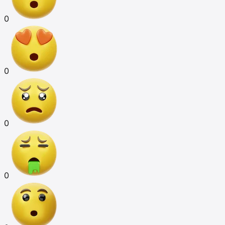
0
0
0
0