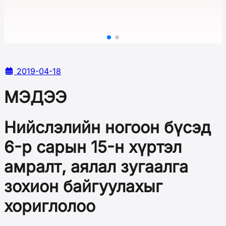
2019-04-18
МЭДЭЭ
Нийслэлийн ногоон бүсэд
6-р сарын 15-н хүртэл
амралт, аялал зугаалга
зохион байгуулахыг
хориглолоо