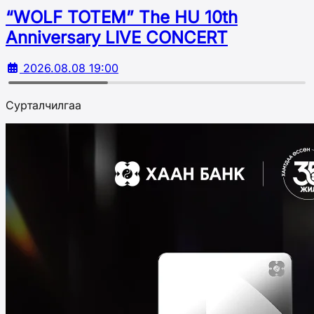
“WOLF TOTEM” The HU 10th
Аnniversary LIVE CONCERT
2026.08.08 19:00
Сурталчилгаа