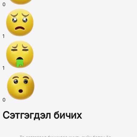
0
1
1
0
Сэтгэгдэл бичих