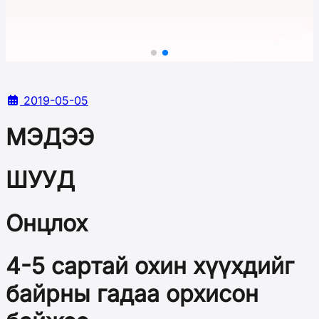
2019-05-05
МЭДЭЭ
ШУУД
Онцлох
4-5 сартай охин хүүхдийг
байрны гадаа орхисон