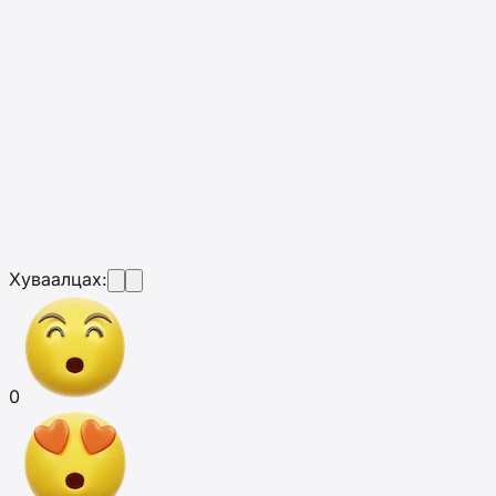
Хуваалцах:
0