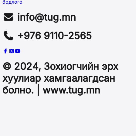
бодлого
info@tug.mn
+976 9110-2565
© 2024, Зохиогчийн эрх
хуулиар хамгаалагдсан
болно. | www.tug.mn