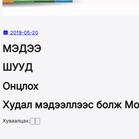
2019-05-20
МЭДЭЭ
ШУУД
Онцлох
Худал мэдээллээс болж Мо
Хуваалцах: