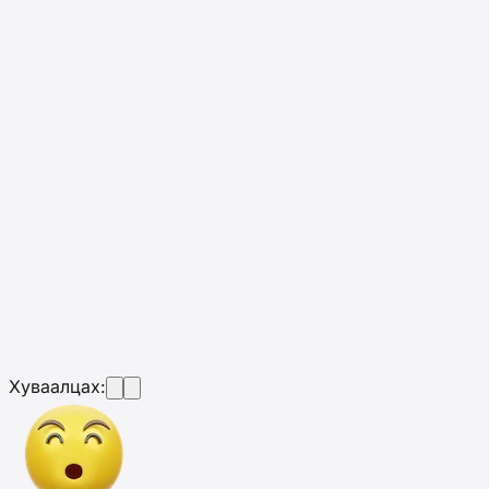
Хуваалцах: