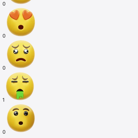
0
0
0
1
0