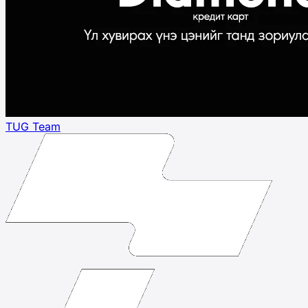
TUG Team