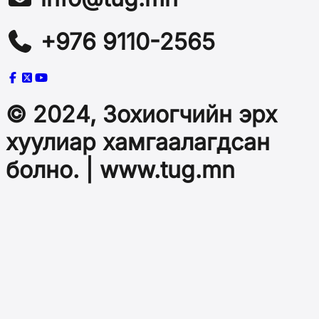
+976 9110-2565
© 2024, Зохиогчийн эрх
хуулиар хамгаалагдсан
болно. | www.tug.mn