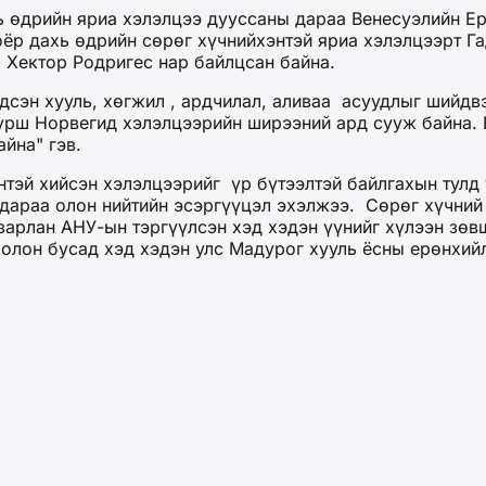
ь өдрийн яриа хэлэлцээ дууссаны дараа Венесуэлийн Е
оёр дахь өдрийн сөрөг хүчнийхэнтэй яриа хэлэлцээрт 
 Хектор Родригес нар байлцсан байна.
дсэн хууль, хөгжил , ардчилал, аливаа асуудлыг шийдв
турш Норвегид хэлэлцээрийн ширээний ард сууж байна. 
йна" гэв.
тэй хийсэн хэлэлцээрийг үр бүтээлтэй байлгахын тулд 
 дараа олон нийтийн эсэргүүцэл эхэлжээ. Сөрөг хүчний
 зарлан АНУ-ын тэргүүлсэн хэд хэдэн үүнийг хүлээн зө
болон бусад хэд хэдэн улс Мадурог хууль ёсны ерөнхий