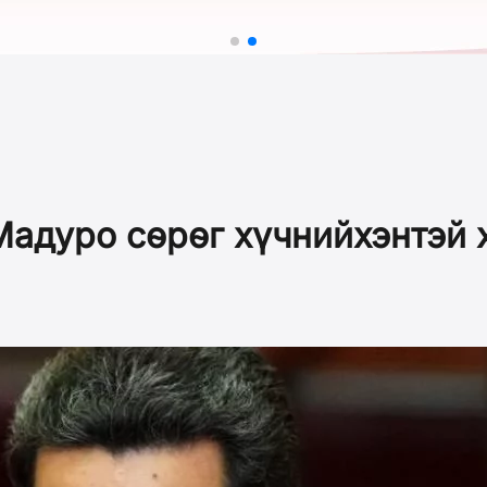
адуро сөрөг хүчнийхэнтэй 