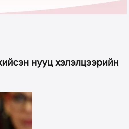
хийсэн нууц хэлэлцээрийн