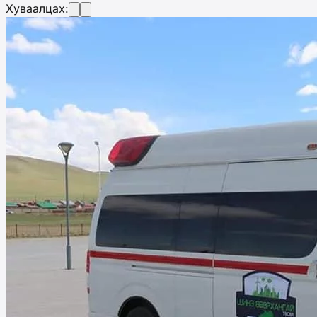
Хуваалцах: