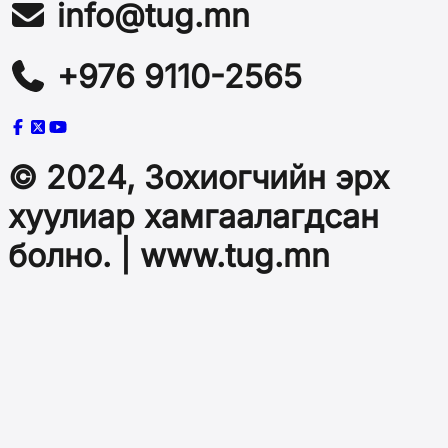
info@tug.mn
+976 9110-2565
© 2024, Зохиогчийн эрх
хуулиар хамгаалагдсан
болно. | www.tug.mn