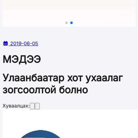
2019-06-05
МЭДЭЭ
Улаанбаатар хот ухаалаг
зогсоолтой болно
Хуваалцах: