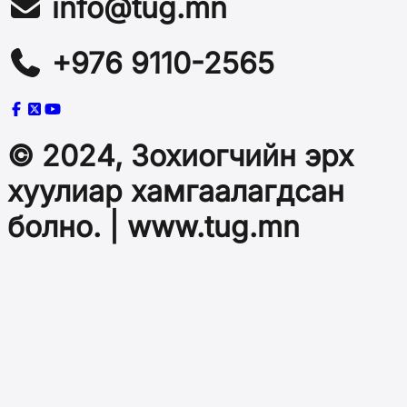
info@tug.mn
+976 9110-2565
© 2024, Зохиогчийн эрх
хуулиар хамгаалагдсан
болно. | www.tug.mn